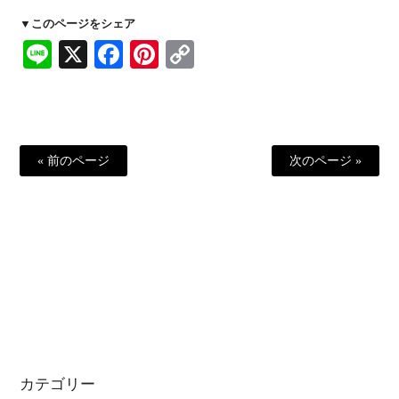
▼このページをシェア
Line
X
Facebook
Pinterest
Copy
Link
« 前のページ
次のページ »
カテゴリー