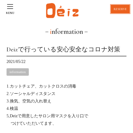
RESERVE
MENU
information
Deizで行っている安心安全なコロナ対策
2021/05/22
information
1.カットチェア、カットクロスの消毒
2.ソーシャルディスタンス
3.換気、空気の入れ替え
4.検温
5,Deizで用意したサロン用マスクを入り口で
つけていただいてます、