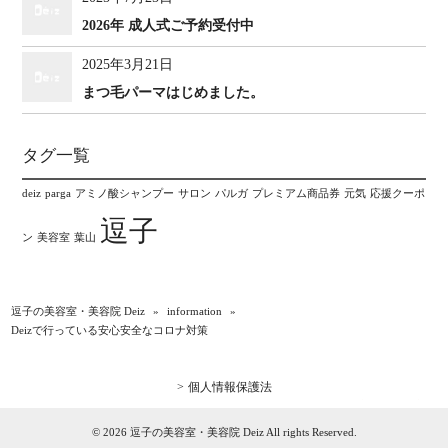
2026年 成人式ご予約受付中
2025年3月21日
まつ毛パーマはじめました。
タグ一覧
deiz
parga
アミノ酸シャンプー
サロン
パルガ
プレミアム商品券
元気
応援クーポ
逗子
ン
美容室
葉山
逗子の美容室・美容院 Deiz
»
information
»
Deizで行っている安心安全なコロナ対策
個人情報保護法
© 2026 逗子の美容室・美容院 Deiz All rights Reserved.