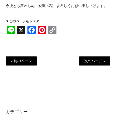
今後とも変わらぬご愛顧の程、よろしくお願い申し上げます。
▼このページをシェア
Line
X
Facebook
Pinterest
Copy
Link
« 前のページ
次のページ »
カテゴリー