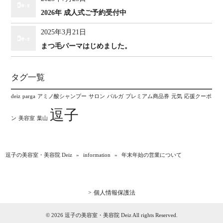
2026年 成人式ご予約受付中
2025年3月21日
まつ毛パーマはじめました。
タグ一覧
deiz
parga
アミノ酸シャンプー
サロン
パルガ
プレミアム商品券
元気
応援クーポ
逗子
ン
美容室
葉山
逗子の美容室・美容院 Deiz
»
information
»
年末年始の営業について
個人情報保護法
© 2026 逗子の美容室・美容院 Deiz All rights Reserved.