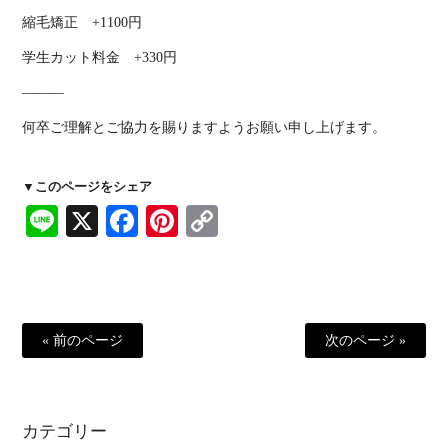
縮毛矯正 +1100円
学生カット料金 +330円
———
何卒ご理解とご協力を賜りますようお願い申し上げます。
▼このページをシェア
Line
X
Facebook
Pinterest
Copy
Link
« 前のページ
次のページ »
カテゴリー