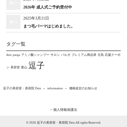
2026年 成人式ご予約受付中
2025年3月21日
まつ毛パーマはじめました。
タグ一覧
deiz
parga
アミノ酸シャンプー
サロン
パルガ
プレミアム商品券
元気
応援クーポ
逗子
ン
美容室
葉山
逗子の美容室・美容院 Deiz
»
information
»
価格改定のお知らせ
個人情報保護法
© 2026 逗子の美容室・美容院 Deiz All rights Reserved.