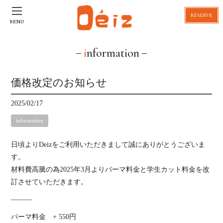
RESERVE
MENU
information
価格改定のお知らせ
2025/02/17
information
日頃よりDeizをご利用いただきまして誠にありがとうございま
す。
材料費高騰の為2025年3月よりパーマ料金と学生カット料金を改
訂させていただきます。
———
パーマ料金 + 550円