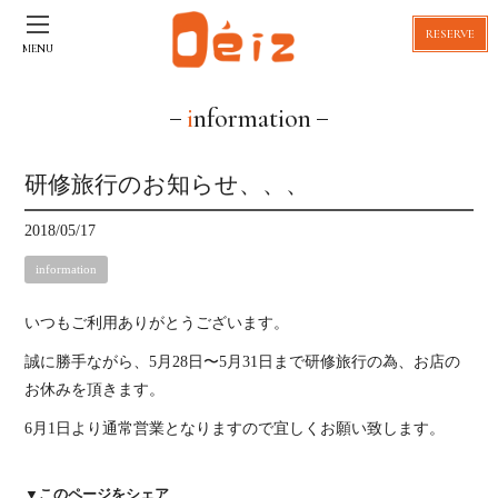
RESERVE
MENU
information
研修旅行のお知らせ、、、
2018/05/17
information
いつもご利用ありがとうございます。
誠に勝手ながら、5月28日〜5月31日まで研修旅行の為、お店の
お休みを頂きます。
6月1日より通常営業となりますので宜しくお願い致します。
▼このページをシェア