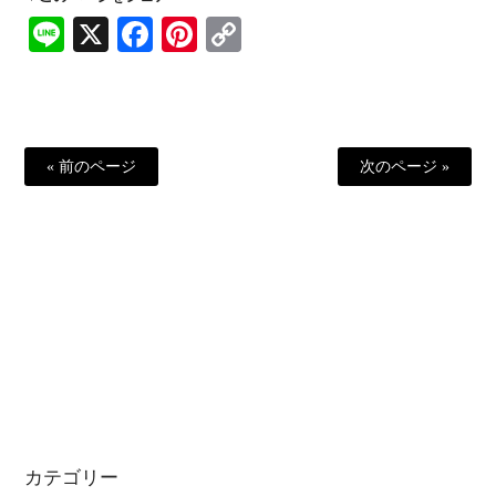
Line
X
Facebook
Pinterest
Copy
Link
« 前のページ
次のページ »
カテゴリー