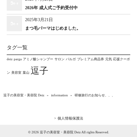
2026年 成人式ご予約受付中
2025年3月21日
まつ毛パーマはじめました。
タグ一覧
deiz
parga
アミノ酸シャンプー
サロン
パルガ
プレミアム商品券
元気
応援クーポ
逗子
ン
美容室
葉山
逗子の美容室・美容院 Deiz
»
information
»
研修旅行のお知らせ、、、
個人情報保護法
© 2026 逗子の美容室・美容院 Deiz All rights Reserved.