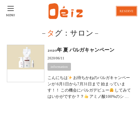
RESERVE
MENU
タグ：サロン
2020年 夏 パルガキャンペーン
2020/06/11
information
こんにちは
お待ちかねのパルガキャンペー
ンが 6月1日から7月31日まで 始まっていま
す！！ この機会にパルガデビュー
してみて
はいかがですか？？
アミノ酸100%のシ …