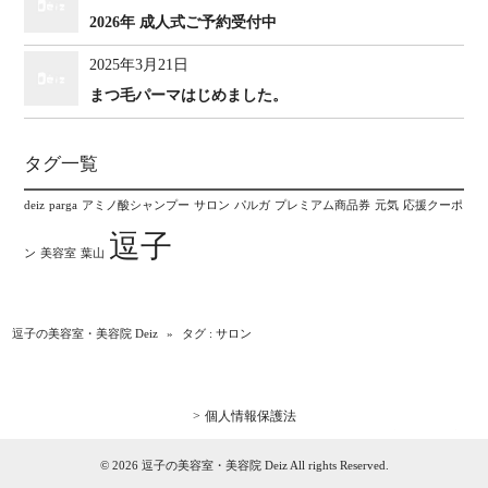
2026年 成人式ご予約受付中
2025年3月21日
まつ毛パーマはじめました。
タグ一覧
deiz
parga
アミノ酸シャンプー
サロン
パルガ
プレミアム商品券
元気
応援クーポ
逗子
ン
美容室
葉山
逗子の美容室・美容院 Deiz
»
タグ : サロン
個人情報保護法
© 2026 逗子の美容室・美容院 Deiz All rights Reserved.