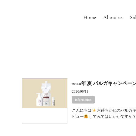
Home
About us
Sa
2020年 夏 パルガキャンペー
2020/06/11
information
こんにちは
お待ちかねのパルガキャ
ビュー
してみてはいかがですか