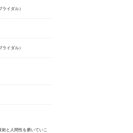
ブライダル）
ブライダル）
と技術と人間性を磨いていこ