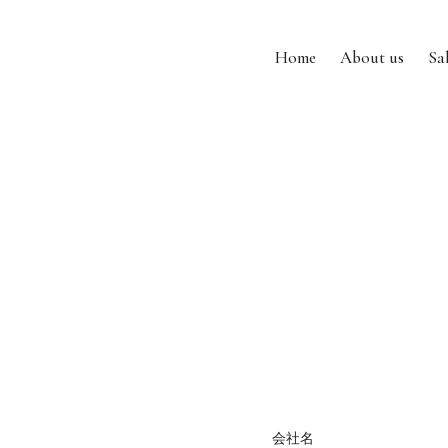
Home
About us
Sa
会社名