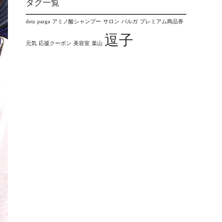
タグ一覧
deiz
parga
アミノ酸シャンプー
サロン
パルガ
プレミアム商品券
逗子
元気
応援クーポン
美容室
葉山