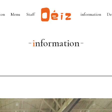
lon
Menu
Staff
information
De
information