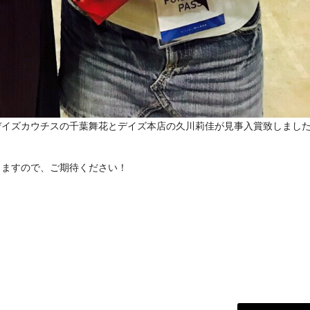
、デイズカウチスの千葉舞花とデイズ本店の久川莉佳が見事入賞致しまし
りますので、ご期待ください！