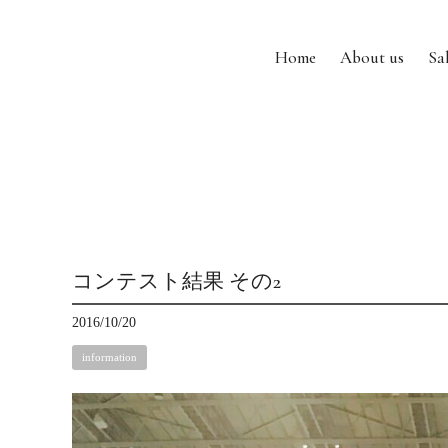
Home
About us
Sa
コンテスト結果 その2
2016/10/20
information